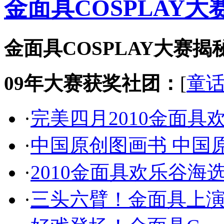
金面具COSPLAY大
金面具COSPLAY大赛揭
09年大赛获奖社团：
[
童
·
完美四月2010金面
·
中国原创图画书 中国
·
2010金面具欢乐谷
·
三头六臂！金面具上演