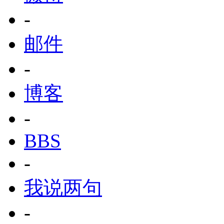
-
邮件
-
博客
-
BBS
-
我说两句
-