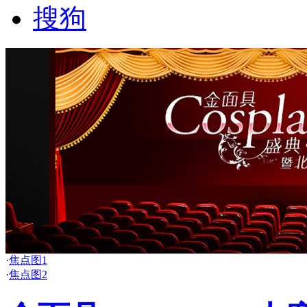
搜狗
·
焦点图1
·
焦点图2