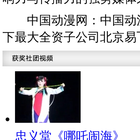
中国动漫网：中国动漫
下最大全资子公司北京易
忠义堂《哪吒闹海》