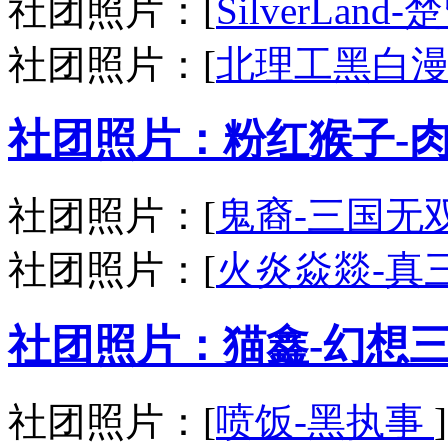
社团照片：[
SilverLand
社团照片：[
北理工黑白漫
社团照片：粉红猴子-
社团照片：[
鬼裔-三国无
社团照片：[
火炎焱燚-真
社团照片：猫鑫-幻想三
社团照片：[
喷饭-黑执事
]