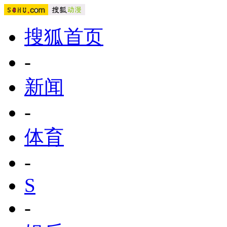
搜狐首页
-
新闻
-
体育
-
S
-