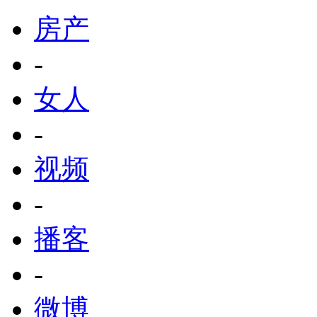
房产
-
女人
-
视频
-
播客
-
微博