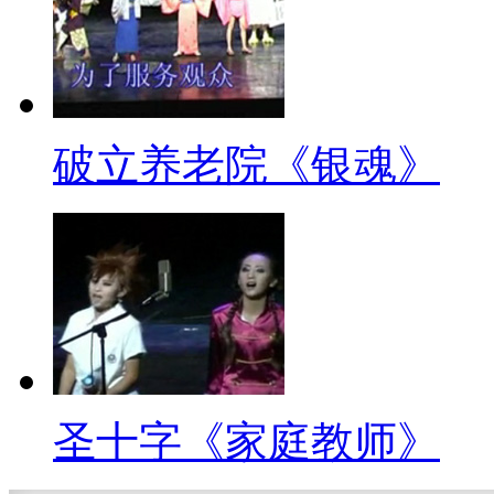
破立养老院《银魂》
圣十字《家庭教师》