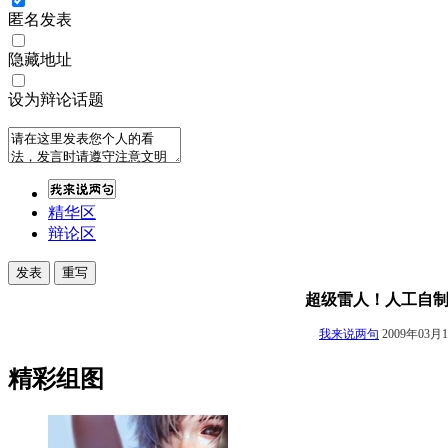
匿名发表
隐藏地址
设为辩论话题
精华区
辩论区
超级雷人！人工自
我来说两句
2009年03月
精彩组图