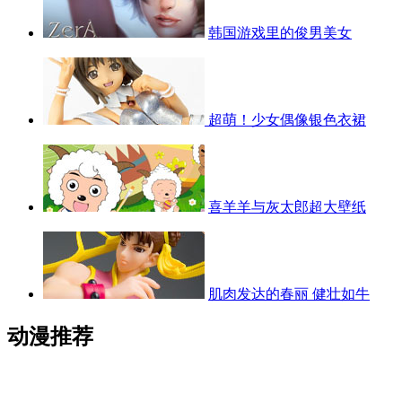
韩国游戏里的俊男美女
超萌！少女偶像银色衣裙
喜羊羊与灰太郎超大壁纸
肌肉发达的春丽 健壮如牛
动漫推荐