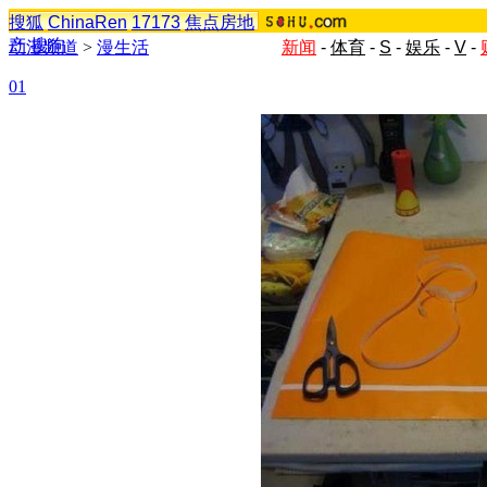
搜狐
ChinaRen
17173
焦点房地
产
搜狗
动漫频道
>
漫生活
新闻
-
体育
-
S
-
娱乐
-
V
-
01