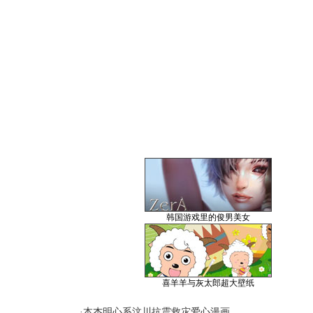
韩国游戏里的俊男美女
喜羊羊与灰太郎超大壁纸
·
本杰明心系汶川抗震救灾爱心漫画