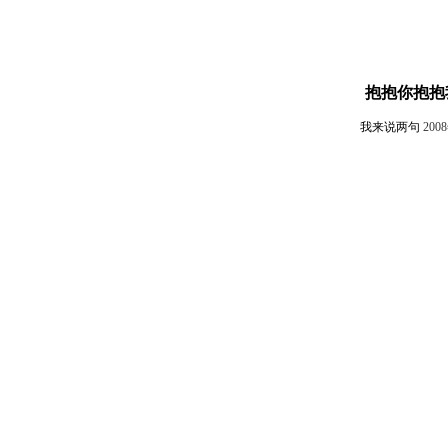
抱抱你抱抱
我来说两句
200