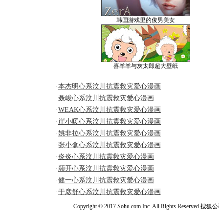
韩国游戏里的俊男美女
喜羊羊与灰太郎超大壁纸
·
本杰明心系汶川抗震救灾爱心漫画
·
聂峻心系汶川抗震救灾爱心漫画
·
WEAK心系汶川抗震救灾爱心漫画
·
崖小暖心系汶川抗震救灾爱心漫画
·
姚非拉心系汶川抗震救灾爱心漫画
·
张小盒心系汶川抗震救灾爱心漫画
·
炎炎心系汶川抗震救灾爱心漫画
·
颜开心系汶川抗震救灾爱心漫画
·
健一心系汶川抗震救灾爱心漫画
·
于彦舒心系汶川抗震救灾爱心漫画
Copyright © 2017 Sohu.com Inc. All Rights Reserved.搜