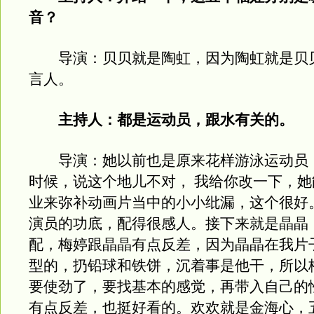
音？
导演：贝贝就是陶虹，因为陶虹就是贝
言人。
主持人：都是运动员，跟水有关的。
导演：她以前也是原来花样游泳运动员
时候，说这个地儿不对， 我给你改一下，
业来弥补动画片当中的小小纰漏，这个很好
演员的功底，配得很感人。接下来就是晶晶
配，梅婷跟晶晶有点反差，因为晶晶在我片
型的，扔铅球和铁饼，沉着事是他干，所以
要使劲了，要找基本的感觉，再带入自己的
有点反差，也挺好看的。欢欢就是金海心，