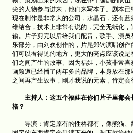
物。策划出来的东西，现在整个编剧的队伍
尖的人物参与进来，他们来写本子。剧本已
现在制作是非常大的公司，水晶石，还有蓝
维结合，技术上非常有说的，完全无纸化，
输。片子剪完以后给我们配音，歌手、演员
乐部分，由刘欢创作的，片尾郑钧演唱创作
们可以看得见的地方，更大的亮点应该说是
们之间产生的故事。因为福娃，小孩非常喜
画频道已经播了两年多的品牌，本身放在那
之间再产生故事，刚才我说的元素，肯定会
主持人：这五个福娃在你们片子里都会
格？
导演：肯定原有的性格都有，像熊猫、
固定的东西肯定会延续下来的，剩下就给他