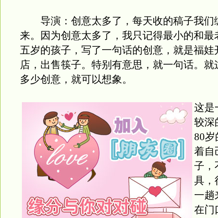
导演：创意太多了，每天收的稿子我们
来。因为创意太多了，我只记得最小的和最
五岁的孩子，写了一句话的创意，就是福娃
店，出售筷子。特别有意思，就一句话。就
多少创意，就可以想象。
这是
较深
80
着自
子，
具，
一趟
在门