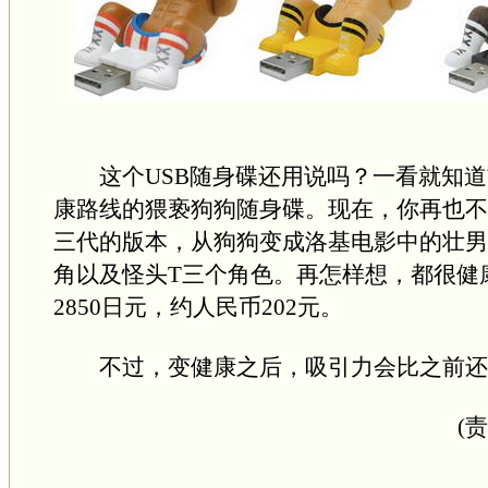
这个USB随身碟还用说吗？一看就知道
康路线的猥亵狗狗随身碟。现在，你再也
三代的版本，从狗狗变成洛基电影中的壮
角以及怪头T三个角色。再怎样想，都很健
2850日元，约人民币202元。
不过，变健康之后，吸引力会比之前还
(