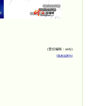
(责任编辑：andy)
[
我来说两句
]