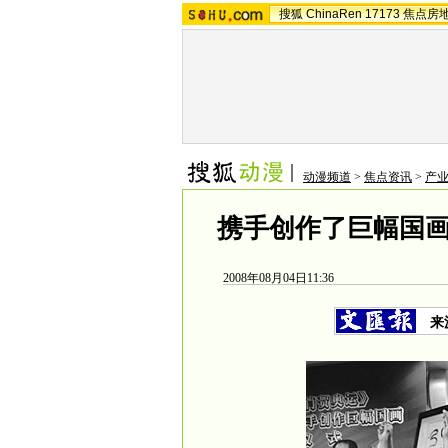
搜狐
ChinaRen
17173
焦点房
动漫频道
>
焦点资讯
>
产业
携手创作了巨幅国
2008年08月04日11:36
来