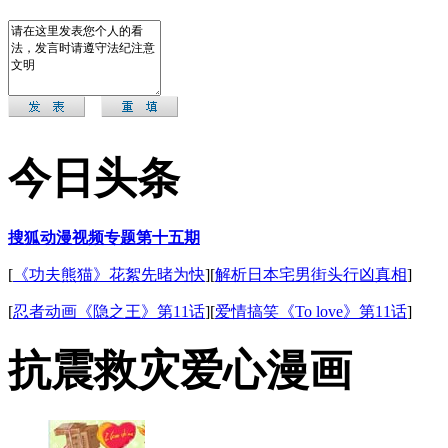
今日头条
搜狐动漫视频专题第十五期
[
《功夫熊猫》花絮先暏为快
][
解析日本宅男街头行凶真相
]
[
忍者动画《隐之王》第11话
][
爱情搞笑《To love》第11话
]
抗震救灾爱心漫画