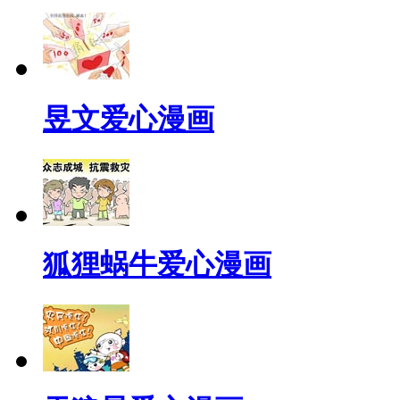
昱文爱心漫画
狐狸蜗牛爱心漫画