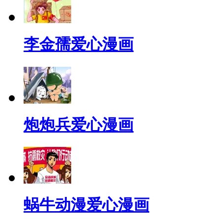
李金孺爱心漫画
炮炮兵爱心漫画
蜗牛动漫爱心漫画