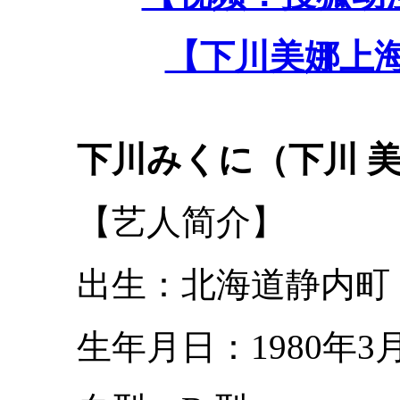
【下川美娜上海
下川みくに（下川 美
【艺人简介】
出生：北海道静内町
生年月日：1980年3月