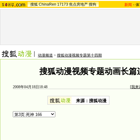
搜狐
ChinaRen
17173
焦点房地产
搜狗
新闻
-
体
动漫频道
>
搜狐动漫视频专题第十四期
搜狐动漫视频专题动画长篇
2008年04月18日18:48
[
我来
来源：搜狐动漫