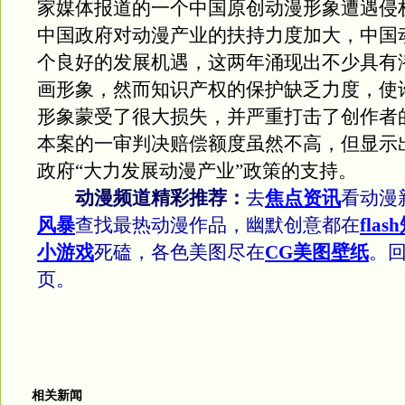
家媒体报道的一个中国原创动漫形象遭遇侵
中国政府对动漫产业的扶持力度加大，中国
个良好的发展机遇，这两年涌现出不少具有
画形象，然而知识产权的保护缺乏力度，使
形象蒙受了很大损失，并严重打击了创作者
本案的一审判决赔偿额度虽然不高，但显示
政府“大力发展动漫产业”政策的支持。
动漫频道精彩推荐：
去
焦点资讯
看动漫
风暴
查找最热动漫作品，幽默创意都在
flas
小游戏
死磕，各色美图尽在
CG美图壁纸
。
页。
相关新闻