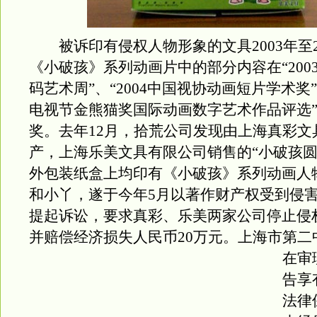
被诉印有侵权人物形象的文具2003年至2
《小破孩》系列动画片中的部分内容在“200
码艺术周”、“2004中国视协动画短片学术奖”、
电视节金熊猫奖国际动画数字艺术作品评选
奖。去年12月，拾荒公司发现由上海真彩文
产，上海乐美文具有限公司销售的“小破孩圆
外包装纸盒上均印有《小破孩》系列动画人
和小丫，遂于今年5月以著作财产权受到侵
提起诉讼，要求真彩、乐美两家公司停止侵
并赔偿经济损失人民币20万元。
上海市第二
在审
告享
法律