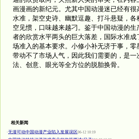
画漫画的新纪元。尤其中国动漫迷已经有很
水准，架空史诗、幽默逗趣、打斗悬疑，各
空见惯，口味越来越刁。鉴于中国动漫的生
者的欣赏水平两头的巨大落差，国际水准成
场准入的基本要求。小修小补无济于事，零
带动不了市场人气，因此我们需要的，是一
法、创意、眼光等全方位的脱胎换骨。
相关新闻
·
无漫可动中国动漫产业陷入发展误区
06-12 10:19