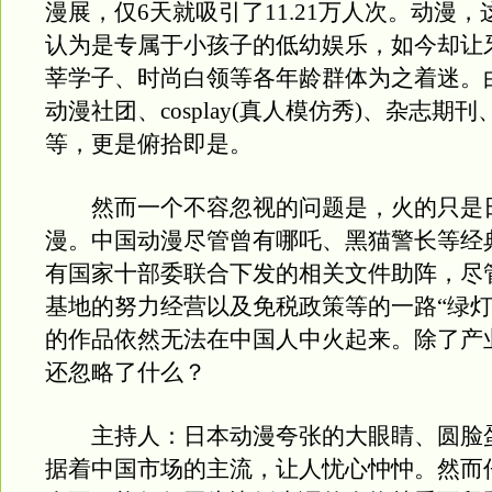
漫展，仅6天就吸引了11.21万人次。动漫
认为是专属于小孩子的低幼娱乐，如今却让
莘学子、时尚白领等各年龄群体为之着迷。
动漫社团、cosplay(真人模仿秀)、杂志期
等，更是俯拾即是。
然而一个不容忽视的问题是，火的只是
漫。中国动漫尽管曾有哪吒、黑猫警长等经
有国家十部委联合下发的相关文件助阵，尽
基地的努力经营以及免税政策等的一路“绿灯
的作品依然无法在中国人中火起来。除了产
还忽略了什么？
主持人：日本动漫夸张的大眼睛、圆脸
据着中国市场的主流，让人忧心忡忡。然而