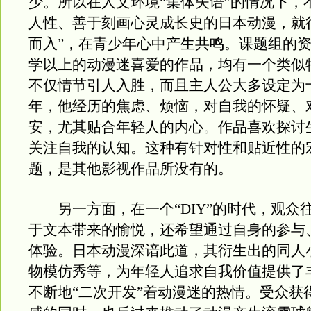
少。所以在人文环境“集体失语”的情况下，
人性、善于刻画心灵成长史的日本动漫，就
而入”，在青少年心中产生共鸣。课题组的
学以上的动漫迷喜爱的作品，均有一个类似
不仅情节引人入胜，而且主人公大多设定为
年，他经历的焦虑、烦恼，对自我的怀疑、
安，尤其贴合年轻人的内心。作品喜欢探讨
关注自我的认知。这种有针对性和贴近性的
题，是其他影视作品所没有的。
另一方面，在一个“DIY”的时代，观众
于文本带来的愉悦，还希望通过自身的参与
体验。日本动漫深谙此道，其衍生出的同人
物模仿秀等，为年轻人追求自我价值提供了
不断地“二次开发”着动漫迷的热情。受众获