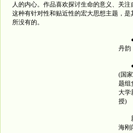
人的内心。作品喜欢探讨生命的意义、关注
这种有针对性和贴近性的宏大思想主题，是
所没有的。
●
丹韵
●
(国
题组
大学
授)
新
海刚