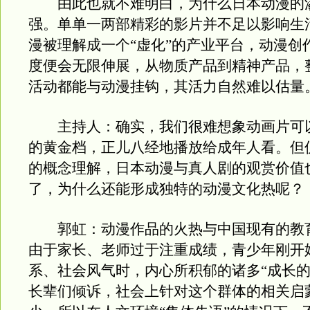
由此也就不难明白，为什么日本动漫的
强。单单一两部精彩的影片并不足以影响生
漫被理解成一个“虚化”的产业平台，动漫创
度便会无限伸展，从物质产品到精神产品，
活动都能与动漫挂钩，其活力自然难以估量
主持人：确实，我们很难想象动画片可
的黄金档，正儿八经地播放给成年人看。但
的概念理解，日本动漫与真人剧的观赏价值
了，为什么还能形成独特的动漫文化热呢？
郭虹：动漫作品的火热与中国现有的教
由于家长、老师过于注重成绩，青少年刚开
系、社会风气时，内心所积郁的诸多“成长的
长辈们倾诉，社会上针对这个群体的相关启