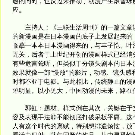
感的同时，也反过来推动了动漫产生滚雪球
应。
主持人：《三联生活周刊》的一篇文章
的新漫画是在日本漫画的底子上发展起来的
临摹一本本日本漫画得来的，与丰子恺、叶
无关，后者于上世纪开创的漫画样式已经消
有些危言耸听，但类似于分镜头剧本的日本
效果就像一部“慢放”的影片，动感、镜头感
时都不亚于电影。与此相比，传统静止的漫
陷明显。以小见大，中国动漫的未来，路在
郭虹：题材、样式倒在其次，关键在于
容及表现手法能不能彻底打破呆板平庸。这
人有这个时代的禀赋，特别想排遣烦恼，放