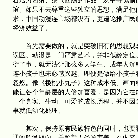
看活力四射、荡气回肠的作品，从中寻觅愉
谊。如果不去尊重这些独立的思想，满足他
求，中国动漫连市场都没有，更遑论推广民
经济效益了。
首先需要做的，就是突破旧有的思想观
误区。动漫是一门严肃艺术，并非低龄定位
衍了事，就无法让那么多大学生、成年人沉
连小孩子也未必感兴趣。即便是做给小孩子
忽悠。像《樱桃小丸子》这种成本低、画面
能让各个年龄层的人倍加喜爱，是因为它在
一个真实、生动、可爱的成长历程，并不因
事就低幼化处理。
其次，保持原有民族特色的同时，也要
通的欣赏取向，关照新人类的审美，在内容