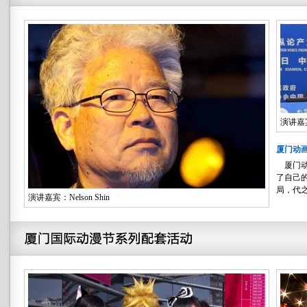
演讲嘉
厦门动
厦门动
了自己
局，代之
演讲嘉宾：Nelson Shin