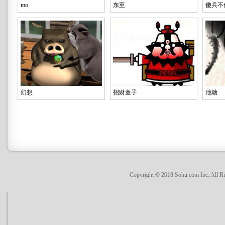
mo
东至
傻兵不
幻想
招财童子
池塘
Copyright © 2018 Sohu.com Inc. Al