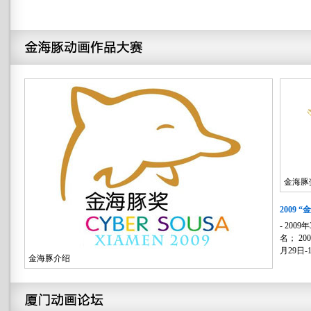
金海豚
2009 
- 20
名； 20
月29日-
金海豚介绍