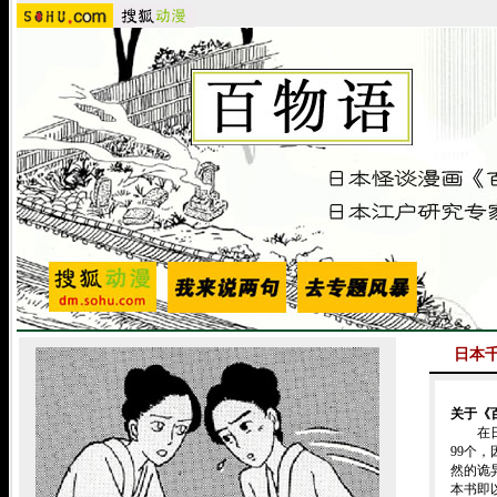
日本
关于《
在日本
99个
然的诡
本书即