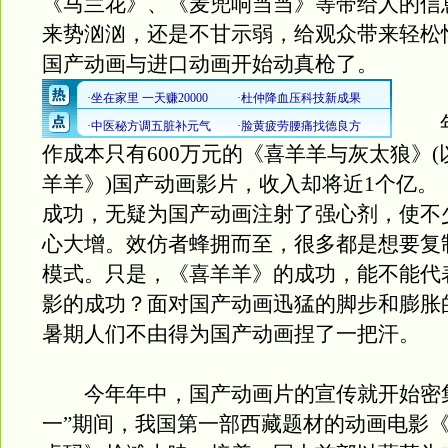
《马兰花》、《麦兜响当当》等带给人的信
来势汹汹，还是不甘示弱，给观众带来轻松
国产动画与进口动画开始动真枪了。
年
作成本只有600万元的《喜羊羊与灰太狼》
羊羊》)国产动画影片，收入却将近1个亿。
成功，无疑为国产动画注射了强心剂，使不
心大增。效仿者蜂拥而至，很多都是想要复
模式。只是，《喜羊羊》的成功，能不能代
影的成功？面对国产动画迅猛的脚步和膨胀
暑期人们不由得为国产动画捏了一把汗。
今年年中，国产动画片的宣传就开始密集
一”期间，我国第一部西藏题材的动画电影