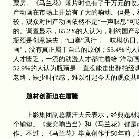
票房。《马兰花》落片时也有了千万元的收
产动画在市场上开始有了大的响动。但是，和
较，观众对国产动画依然不是“一声叹息”可
的。调查显示，65.2%的人认为，制约国产
瓶颈是创意缺失，“山寨”风行，一味模仿日
画”，没有真正属于自己的原创；53.4%的
人才匮乏，一流的动漫人才都忙着给“洋动画
52.9%的人认为瓶颈是一直没能走出翻拍经
老路，缺少时代感，难以引起今天的观众共
题材创新迫在眉睫
上影集团副总裁汪天云表示，经典题材
个铺垫。《麦兜响当当》和《马兰花》都是
作。不过，《马兰花》毕竟创作于50年前，