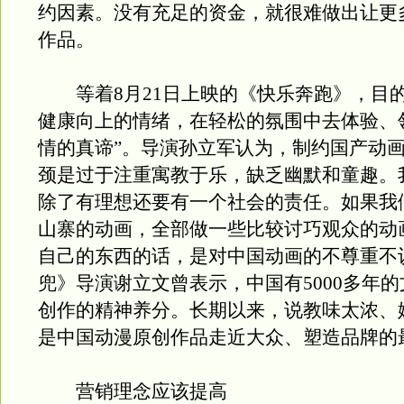
约因素。没有充足的资金，就很难做出让更
作品。
等着8月21日上映的《快乐奔跑》，目的
健康向上的情绪，在轻松的氛围中去体验、
情的真谛”。导演孙立军认为，制约国产动
颈是过于注重寓教于乐，缺乏幽默和童趣。
除了有理想还要有一个社会的责任。如果我
山寨的动画，全部做一些比较讨巧观众的动
自己的东西的话，是对中国动画的不尊重不
兜》导演谢立文曾表示，中国有5000多年
创作的精神养分。长期以来，说教味太浓、
是中国动漫原创作品走近大众、塑造品牌的
营销理念应该提高