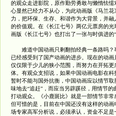
的观众走进影院，原作勤劳勇敢与懒惰怯懦
心显然已经力不从心，为此动画版《马兰花
力，把环保、生存、和谐作为大背景，并融
的价值观。在《长江七号》两亿元票房的光
画版《长江七号》也打出了一张与时俱进的“
难道中国动画只剩翻拍经典一条路吗？
已经感受到了国产动画的进步。现在的动画
仅仅限于少儿的狭小范围，而努力在开拓更
体。有观众支招说，如果中国动画电影在科
暂时不能与国外抗衡，中国动画应以情节取
味地去“追赶”，而应当另辟蹊径，用情节的
打动观众。《小鹿斑比》就是一部情节非常
但可惜的是，目前在中国还没有这样的动画
场专家高军分析说，必须承认，资金不足是