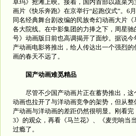
卓玛》抢滩上映。接着，国内首部以蔬菜为
画片《快乐奔跑》在京举行“起跑仪式”。6月
同名经典舞台剧改编的民族奇幻动画大片《
各大院线。在中影集团的力捧之下，周星驰
号》动画版日前也高调揭开了面纱。据说今
产动画电影将推出，给人传达出一个强烈的
画的春天不远了。
国产动画难觅精品
尽管不少国产动画片正在蓄势推出，这
动画也拉开了与洋动画竞争的架势，但从整
产动画与洋动画的差距仍然很明显。刚看完
3》的观众，再看《马兰花》、《麦兜响当
过瘾了。