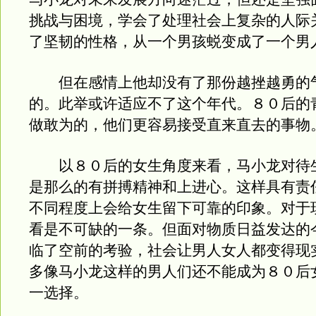
挑战与困境，学会了处理社会上复杂的人际
了坚韧的性格，从一个男孩蜕变成了一个男
但在感情上他却没有了那份越挫越勇的
的。此举或许适应不了这个年代。８０后的
做敢为的，他们更容易接受直来直去的事物
以８０后的女生角度来看，马小龙对待
是那么的有拼搏精神和上进心。这样具有责
不同程度上会给女生留下可靠的印象。对于
看是不可缺的一条。但面对物质日益发达的
临了空前的考验，社会让男人女人都变得现
多像马小龙这样的男人们还不能成为８０后
一选择。