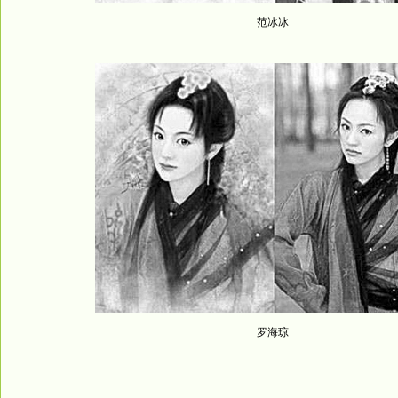
范冰冰
罗海琼