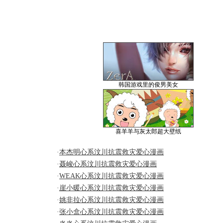
韩国游戏里的俊男美女
喜羊羊与灰太郎超大壁纸
·
本杰明心系汶川抗震救灾爱心漫画
·
聂峻心系汶川抗震救灾爱心漫画
·
WEAK心系汶川抗震救灾爱心漫画
·
崖小暖心系汶川抗震救灾爱心漫画
·
姚非拉心系汶川抗震救灾爱心漫画
·
张小盒心系汶川抗震救灾爱心漫画