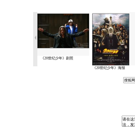
《20世纪少年》剧照
《20世纪少年》海报