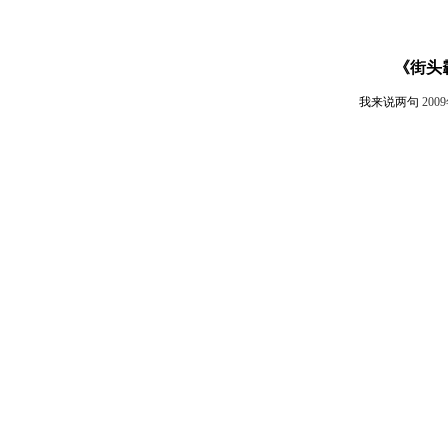
《街头
我来说两句
200