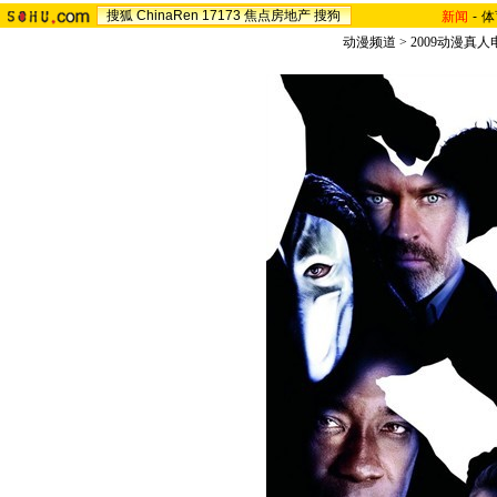
搜狐
ChinaRen
17173
焦点房地产
搜狗
新闻
-
体
动漫频道
>
2009动漫真