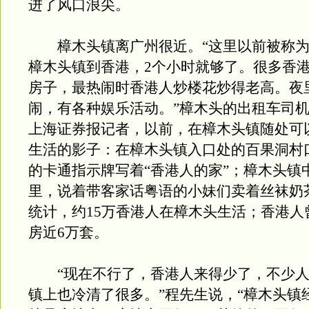
进了风口浪尖。
樟木头镇离广州很近。“这里以前被称为
樟木头镇到香港，2个小时就够了。很多香
房子，最热闹时香港人炒楼花炒得老高。夜
闹，有各种娱乐活动。”樟木头的出租车司
上海证券报记者，以前，在樟木头镇随处可
生活的影子：在樟木头镇入口处的百果洞村
的卡通指示牌写着“香港人的家”；樟木头镇
里，说着带客家话粤语的小妹们卖着丝袜奶
统计，约15万香港人在樟木头生活；香港人
房近6万套。
“现在不行了，香港人来得少了，不少人
镇上也冷清了很多。”程先生说，“樟木头镇