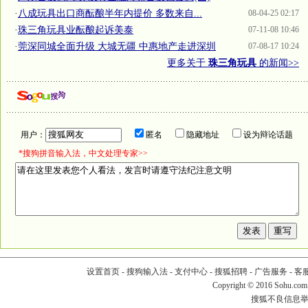
·
八成玩具出口商酝酿半年内提价 多数来自...
08-04-25 02:17
·
珠三角玩具业酝酿起诉美泰
07-11-08 10:46
·
莞深同城全面升级 大城无疆 中惠地产走进深圳
07-08-17 10:24
更多关于
珠三角玩具
的新闻>>
用户：
匿名
隐藏地址
设为辩论话题
*搜狗拼音输入法，中文处理专家>>
设置首页
-
搜狗输入法
-
支付中心
-
搜狐招聘
-
广告服务
-
客
Copyright
©
2016 Sohu.com
搜狐不良信息