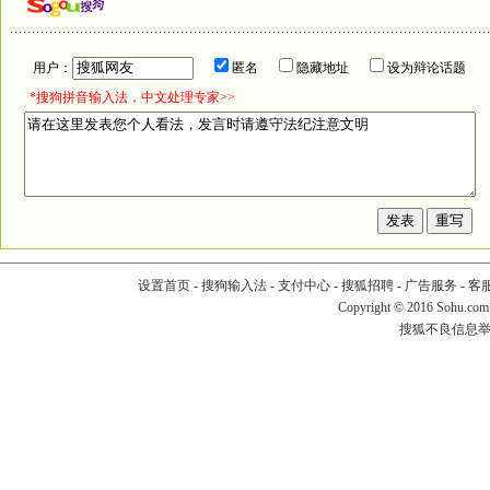
用户：
匿名
隐藏地址
设为辩论话题
*搜狗拼音输入法，中文处理专家>>
设置首页
-
搜狗输入法
-
支付中心
-
搜狐招聘
-
广告服务
-
客
Copyright
©
2016 Sohu.com
搜狐不良信息