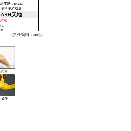
(责任编辑：andy)
色衣裙
壮如牛