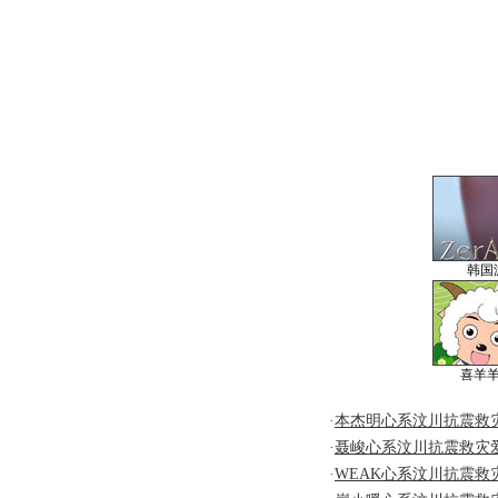
韩国
喜羊
·
本杰明心系汶川抗震救
·
聂峻心系汶川抗震救灾
·
WEAK心系汶川抗震救