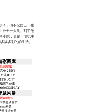
子，他不仅自己一生
生护士一大跳。到了他
马小跳，更是一“跳”冲
和多姿多彩的的生活。