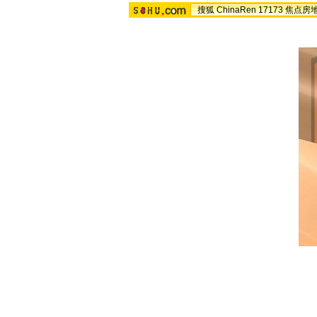
搜狐
ChinaRen
17173
焦点房