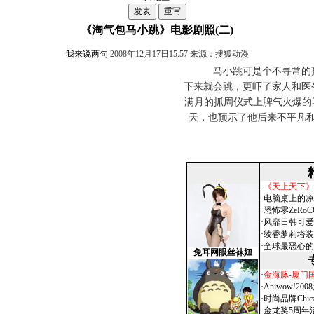
《淘气包马小跳》电影剧照(二)
我来说两句
2008年12月17日15:57 来源：搜狐动漫
马小跳可是个不寻常的孩
下来就会跳，更吓了家人和医
满月的抓周仪式上脾气火爆的
天，也预示了他后来不平凡