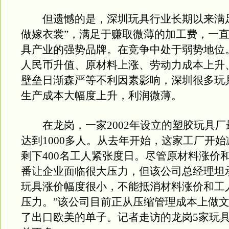
但遗憾的是，深圳玩具行业长期以来满足
做嫁衣裳”，满足于赚取微薄的加工费，一
具产业的强势品牌。在竞争中处于弱势地位
人民币升值、原材料上涨、劳动力成本上升
壁垒日渐森严等不利因素影响，深圳很多玩
生产成本大幅度上升，利润微薄。
在龙岗，一家2002年设立的塑胶玩具厂
达到1000多人。从去年开始，这家工厂开
剩下400名工人紧张度日。尽管原材料涨价
番让企业面临很大压力，但该公司总经理坦
玩具涨价幅度很小，不能抵消材料涨价和工
压力。”该公司目前正从压缩管理成本上做
了出口欧美的单子。记者走访的龙岗5家玩