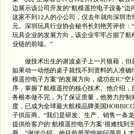
边展示该公司开发的“航模遥控电子设备”边
这家不到12人的小公司，仅去年就向深圳市纳
元。深圳玩具行业协会秘书长刘艳芳评价：
玩具企业的发展方向，该企业牢牢占据了航
业链的前端。”
做技术出生的谢波桌子上一片狼藉，但
如果动一动他的桌子就找不到资料的人准确
模遥控电子方案”的发展方向，成功在IC“空
序，掌握了航模遥控的核心技术。他介绍，
务根本做不完，为了保证质量，他努力控制
度，已成为全球最大航模品牌美国HOBBIC
子供应商。“我们是研发、生产、销售一条
提供给客户的‘航模遥控电子方案’很难找到
商。”谢波介绍，他目前最苦恼的问题是人