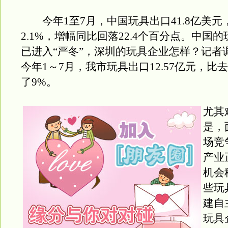
今年1至7月，中国玩具出口41.8亿美元
2.1%，增幅同比回落22.4个百分点。中国
已进入“严冬”，深圳的玩具企业怎样？记者
今年1～7月，我市玩具出口12.57亿元，比
了9%。
尤其
是，
场竞
产业
机会
些玩
建自
玩具