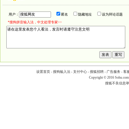
用户：
匿名
隐藏地址
设为辩论话题
*搜狗拼音输入法，中文处理专家>>
设置首页
-
搜狗输入法
-
支付中心
-
搜狐招聘
-
广告服务
-
客
Copyright
©
2016 Sohu.com
搜狐不良信息