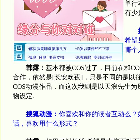
单行
有少
希望
哪个人
韩露：
基本都被COS过了，目前在和CO
合作，依然是[长安欢夜]，只是不同的是以往
COS动漫作品，而这次我则是以天浪先生为
物设定.
搜狐动漫：
你喜欢和你的读者互动么？
话，喜欢用什么形式？