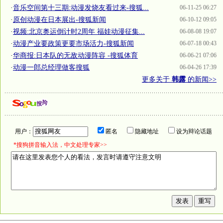
·
音乐空间第十三期:动漫发烧友看过来-搜狐...
06-11-25 06:27
·
原创动漫在日本展出-搜狐新闻
06-10-12 09:05
·
视频:北京奥运倒计时2周年 福娃动漫征集...
06-08-08 19:07
·
动漫产业要政策更要市场活力-搜狐新闻
06-07-18 00:43
·
华商报:日本队的无敌动漫阵容 -搜狐体育
06-06-21 07:06
·
动漫一郎总经理做客搜狐
06-04-26 17:39
更多关于
韩露
的新闻>>
用户：
匿名
隐藏地址
设为辩论话题
*搜狗拼音输入法，中文处理专家>>