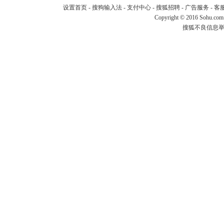
设置首页
-
搜狗输入法
-
支付中心
-
搜狐招聘
-
广告服务
-
客
Copyright
©
2016 Sohu.com
搜狐不良信息