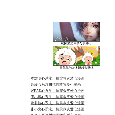
韩国游戏里的俊男美女
喜羊羊与灰太郎超大壁纸
·
本杰明心系汶川抗震救灾爱心漫画
·
聂峻心系汶川抗震救灾爱心漫画
·
WEAK心系汶川抗震救灾爱心漫画
·
崖小暖心系汶川抗震救灾爱心漫画
·
姚非拉心系汶川抗震救灾爱心漫画
·
张小盒心系汶川抗震救灾爱心漫画