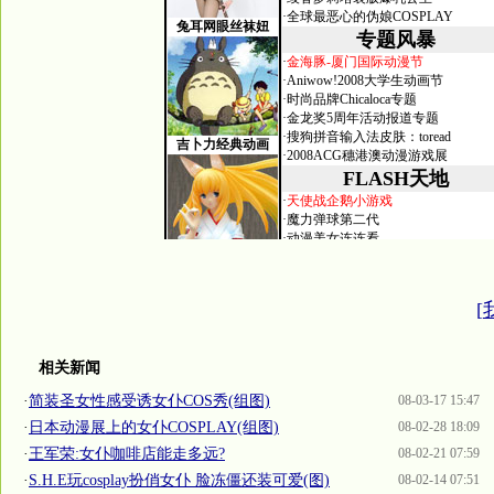
[
相关新闻
·
简装圣女性感受诱女仆COS秀(组图)
08-03-17 15:47
·
日本动漫展上的女仆COSPLAY(组图)
08-02-28 18:09
·
王军荣:女仆咖啡店能走多远?
08-02-21 07:59
·
S.H.E玩cosplay扮俏女仆 脸冻僵还装可爱(图)
08-02-14 07:51