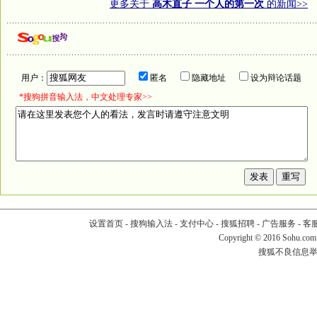
更多关于
高木直子 一个人的第一次
的新闻>>
用户：
匿名
隐藏地址
设为辩论话题
*搜狗拼音输入法，中文处理专家>>
设置首页
-
搜狗输入法
-
支付中心
-
搜狐招聘
-
广告服务
-
客
Copyright
©
2016 Sohu.com
搜狐不良信息