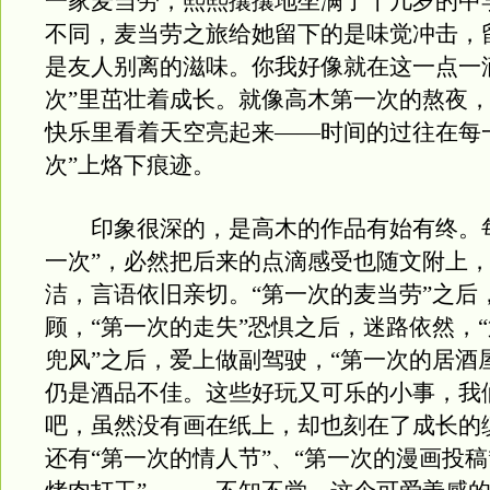
一家麦当劳，熙熙攘攘地坐满了十几岁的中
不同，麦当劳之旅给她留下的是味觉冲击，
是友人别离的滋味。你我好像就在这一点一
次”里茁壮着成长。就像高木第一次的熬夜
快乐里看着天空亮起来——时间的过往在每
次”上烙下痕迹。
印象很深的，是高木的作品有始有终。每
一次”，必然把后来的点滴感受也随文附上
洁，言语依旧亲切。“第一次的麦当劳”之后
顾，“第一次的走失”恐惧之后，迷路依然，
兜风”之后，爱上做副驾驶，“第一次的居酒
仍是酒品不佳。这些好玩又可乐的小事，我
吧，虽然没有画在纸上，却也刻在了成长的
还有“第一次的情人节”、“第一次的漫画投稿