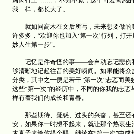
烤肉打工”……，不知不觉，这个可爱善感
我一样，都长大了。
就如同高木在文后所写，未来想要做的
许多多，“欢迎你也加入‘第一次’行列，打
妙人生第一步”。
记忆是件奇怪的事——会自动忘记悲伤
够清晰地记起往昔的美好瞬间。如果能将众
分类，其中之一便是若干“第一次”忐忑而美
这些“第一次”的经历中，不同的你我的忐忑
样有着我们的成长和青春。
那些期待、疑惑、过头的兴奋，甚至还
安，如果你一时想不起来，就让那个热衷生
木直子来给你提个醒，继续在“第一次”中成