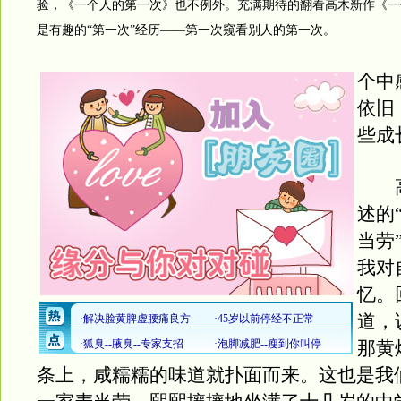
验，《一个人的第一次》也不例外。充满期待的翻看高木新作《一
是有趣的“第一次”经历——第一次窥看别人的第一次。
个中
依旧
些成
高
述的
当劳
我对
忆。
道，
那黄
条上，咸糯糯的味道就扑面而来。这也是我