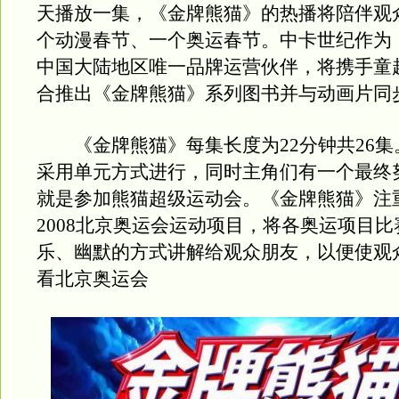
天播放一集，《金牌熊猫》的热播将陪伴观
个动漫春节、一个奥运春节。中卡世纪作为
中国大陆地区唯一品牌运营伙伴，将携手童
合推出《金牌熊猫》系列图书并与动画片同
《金牌熊猫》每集长度为22分钟共26集
采用单元方式进行，同时主角们有一个最终
就是参加熊猫超级运动会。《金牌熊猫》注
2008北京奥运会运动项目，将各奥运项目
乐、幽默的方式讲解给观众朋友，以便使观
看北京奥运会