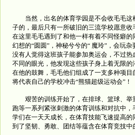
当然，出名的体育学园是不会收毛毛这
子的，最后只有一所破旧的三流学校愿意收
在这里毛毛遇到了和他一样有着不同怪癖的
幻想的“圆圆”，神秘兮兮的“ 魔玲”，会玩杂
没有人觉得这班孩子能参加奥运会，不过热
不同的眼光，他发现这些孩子身上着无限的
在他的鼓舞，毛毛他们组成了一支多种项目
将代表自己的学校冲击“熊猫超级运动会”！
艰苦的训练开始了，在排球、篮球、举
跑等一系列紧张刺激的体育训练和对抗中，
学们在一天天成长，在体育技能飞速提高的
到了坚韧、勇敢、团结等蕴含在体育竞技中