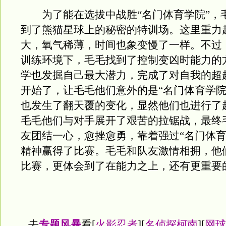
为了能在选拔中战胜“名门体育学院”，
到了熊猫星球上的秘密的特训场。这里重力
大，氧气稀薄，时间也象变慢了一样。不过
训练环境下，毛毛找到了控制变凶时能力的
学也发掘自己最大潜力，完成了对自我的超
开始了，让毛毛他们意外的是“名门体育学院
也发生了翻天覆的变化，显然他们也进行了
毛毛他们与对手展开了艰苦的拉锯战，最终
友团结一心，愈挫愈勇，靠着强过“名门体育
精神赢得了比赛。毛毛和队友激情相拥，他
比赛，更体会到了在能力之上，还有更重要
去
专题风暴
看[
火影忍者
][
名侦探柯南
][
网球