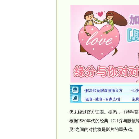
仍未经过官方证实。据悉，《特种部队
根据1980年代的经典《G.I乔与眼镜蛇》
灵”之间的对抗将是影片的重头戏。