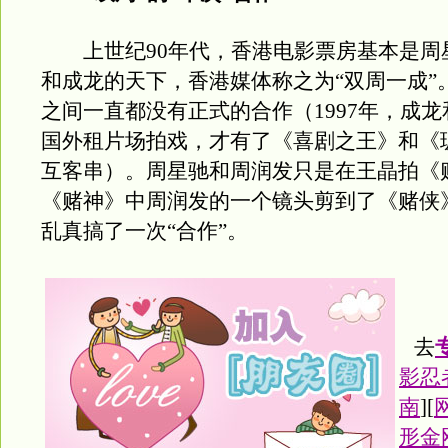
上世纪90年代，香港电影票房基本是周
和成龙的天下，香港媒体称之为“双周一成”
之间一直都没有正式的合作（1997年，成
国外租片场拍戏，才有了《喜剧之王》和《
互客串）。周星驰和周润发只是在王晶拍《
《赌神》中周润发的一个镜头剪到了《赌侠
乱真搞了一次“合作”。
去
影忍
南
][
形金