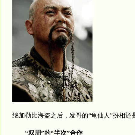
继加勒比海盗之后，发哥的“龟仙人”扮相还
“双周”的“半次”合作