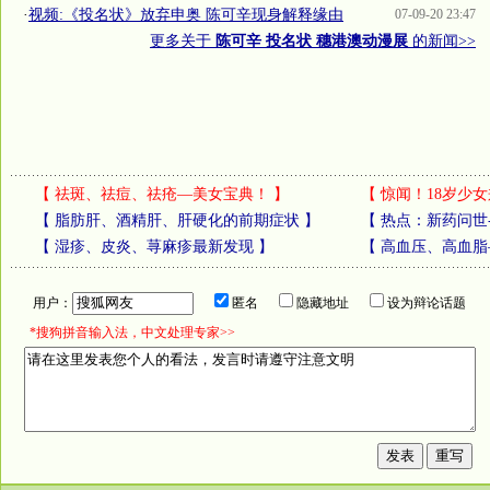
·
视频:《投名状》放弃申奥 陈可辛现身解释缘由
07-09-20 23:47
更多关于
陈可辛 投名状 穗港澳动漫展
的新闻>>
【
祛斑、祛痘、祛疮—美女宝典！
】
【
惊闻！18岁少女
【
脂肪肝、酒精肝、肝硬化的前期症状
】
【
热点：新药问世
【
湿疹、皮炎、荨麻疹最新发现
】
【
高血压、高血脂
用户：
匿名
隐藏地址
设为辩论话题
*搜狗拼音输入法，中文处理专家>>