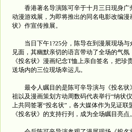
香港著名导演陈可辛于十月三日现身广
动漫游戏展，为即将推出的同名电影改编漫
状》作宣传推展。
当日下午1?25分，陈导在到漫展现场与
见面，其幽默亲切的语言带动了全场的气氛
《投名状》漫画纪念T恤上亲自签名，把珍
送场内的三位现场幸运儿。
最令人瞩目的是陈可辛导演与《投名状
祖以及漫画策划方动周数码代表举行“纳状仪
上共同签署“投名状”，各大媒体作为见证联
《投名状》的支持行列，成为全场瞩目亮点
会后陈可辛导演参观了漫展现场《投名