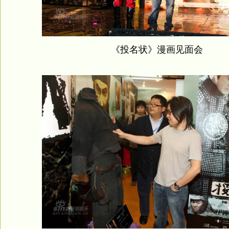
《投名状》漫画见面会