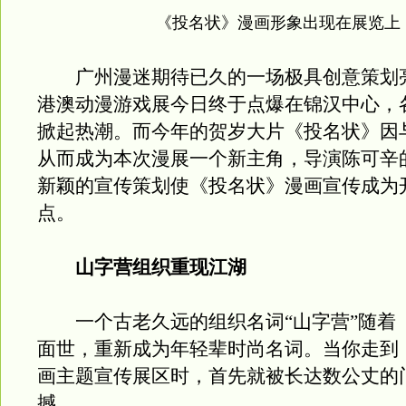
《投名状》漫画形象出现在展览上
广州漫迷期待已久的一场极具创意策划
港澳动漫游戏展今日终于点爆在锦汉中心，
掀起热潮。而今年的贺岁大片《投名状》因
从而成为本次漫展一个新主角，导演陈可辛
新颖的宣传策划使《投名状》漫画宣传成为
点。
山字营组织重现江湖
一个古老久远的组织名词“山字营”随着
面世，重新成为年轻辈时尚名词。当你走到
画主题宣传展区时，首先就被长达数公丈的
撼。