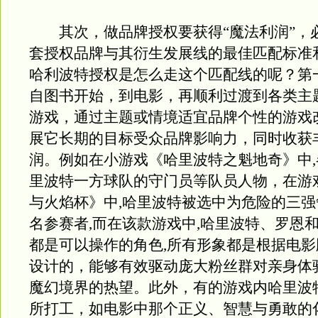
其次，做品牌授权要获得“魔法利润”，
套授权品牌与其衍生发展线的最佳匹配标准
哈利波特授权是怎么走这个匹配线的呢？第
自图书开始，到电影，再顺利过渡到各类主
游戏，通过主题或情境适宜品牌个性的游戏
展它长期的目标受众品牌影响力，同时收获
润。例如在小游戏《哈里波特之魁地奇》中
里波特一方球队的守门员等队员人物，在游
与火焰杯》中,哈里波特被选中为危险的三强
名参赛者,而在该款游戏中,哈里波特、罗恩
都是可以操作的角色,所有形象都是根据电
设计的，能够有效驱动庞大粉丝群对亲身体
魔幻境界的热望。此外，有的游戏内哈里波
所打工，如电影中那个正义、智慧与勇敢的