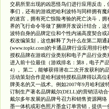
交易所里出现的凶恶怪鸟们进行应用反击，
事们，还有的游戏把哈利波特与同样拥有魔
的迷宫，拥有死亡惊险考验的死亡决斗，拥
界的飞行命令等做了捆绑开发设计结合，这
波特自身的品牌定位和个性内涵高度契合或
权改编策划，这也解释了为什么在第二期通
(www.topkt.com)的卡通品牌行业应用排
授权品牌在游戏行业类别和电子产品行业类
进入前十位最佳（游戏排名：第8，电子产
4）。第二，能够获得潜在二次开发获利的
活动策划合作是哈利波特授权品牌得以高位
牌美名的又一战术。例如2007年9月哈利波
订制生产著名品牌戴尔(DELL)的营销活动
戴尔多年发展的品牌号召力和销售资源网络
墨一体机或彩色照片墨盒订单营销，提供一