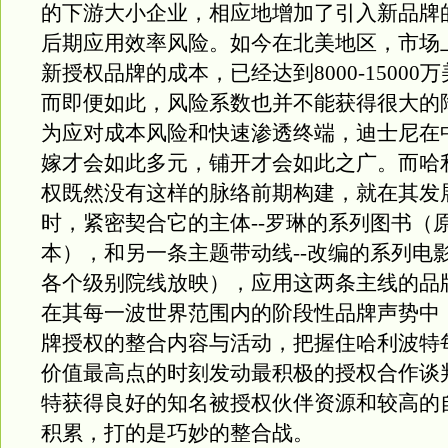
的下游大小企业，相应地增加了引入新品牌
后期应用效率风险。如今在北美地区，市场
新授权品牌的成本，已经达到8000-15000
而即便如此，风险系数也并不能获得很大的
为应对成本风险和快速渗透终端，迪士尼在
嫁才会如此多元，铺开才会如此之广。而哈
权既然没有这样的脉络前期构建，就在其发
时，紧密契合它的主体--罗琳的系列图书（
本），和另一条主题带动线--改编的系列电
各个级别院线放映），应用这两条主线的品
在其每一波世界范围内的阶段性品牌声势中
牌授权的整合内容与活动，把握住哈利波特
价值最高点的时刻发动最积极的授权合作谈
特获得良好的知名被授权伙伴资源和较高的
积累，打的是巧妙的整合战。