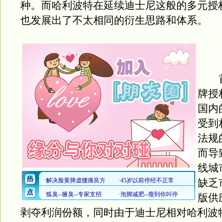
种。而哈利波特在延续迪士尼这般的多元授
也发展出了不太相同的衍生思路和体系。
首
牌授
国内
受到
法规
而导
线城
缺乏
版供
剥夺利润份额，同时由于迪士尼相对哈利波