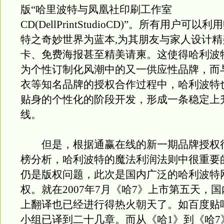
版“哈里波特与凤凰社印刷工作室
CD(DellPrintStudioCD)”。所有用户可
特之奇妙世界为蓝本,为其朋友与家人设计
卡、免费海报甚至精美请柬。这使得哈利波
为个性订制化风潮中的又一供应性品牌，而
衣等知名品牌的授权合作过程中，哈利波特
贴身的个性化的阶段开发，形成一条稳定上
线。
但是，根据通赢在线的新一期品牌授权
榜分析，哈利波特的魔法利润法则中很重要
仍是版权问题，此次是国内广泛的哈利波特
权。就在2007年7月《哈7》上市第五天，
上翻译也已经进行得热火朝天了。如百度贴
小组已译到二十几章。而从《哈1》到《哈7》