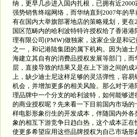
纳，更早几步进入国内扎根，已拥有近200
强势销售终端网络，而华纳直到2007年的
有在国内大举旗部署地店的策略规划，更在2
国区范畴内的哈利波特特许授权给了香港港
理有限公司(PMW)做独家，这家企业是和
之一，和记港陆集团的属下机构。因为迪士
海建立其自有的消费品授权发展等部门，而
层，直接导致的结果又是在上下游之间的成
上，缺少迪士尼这样足够的灵活弹性，容易
机会，并增加更多的相关风险。那么对于港
理品牌中一个分支的哈利波特，如何能够进
的商业授权呢？先来看一下目前国内市场的
样电影形象衍生的开发成本，伴随国内外各
象的相互下游竞争日趋白热，这个成本正在
使更多希望应用这些品牌授权为自己市场形