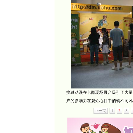
搜狐动漫在卡酷现场展台吸引了大量
户的影响力在观众心目中的确不同凡
上一页
1
2
3