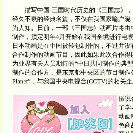
描写中国·三国时代历史的《三国志》，
经久不衰的经典名篇，不仅在我国家喻户晓
为人知。日前，一部《三国志》动画片将由
制作，预定明年4月开始在我国全境进行电
日本动画是在中国被转包制作的，不过并没
合作制作的动画节目，因此如果此次合作得
为业界有关人员期待的“中日共同制作的典型
制作的合作方，是东京都中央区的节目制作公司“
Planet”，与我国中央电视台(CCTV)的相关
据说
了学
动画
色商