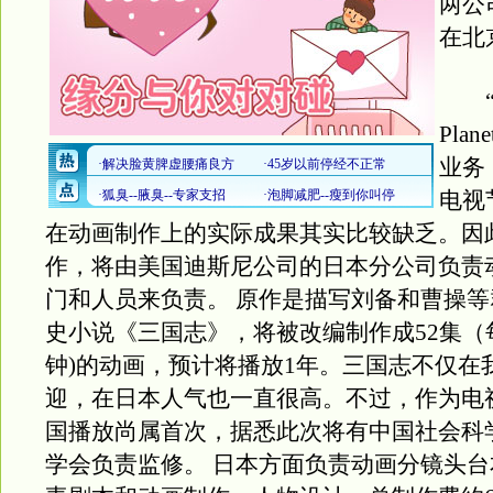
两公
在北
“Fu
Pla
业务
电视
在动画制作上的实际成果其实比较缺乏。因
作，将由美国迪斯尼公司的日本分公司负责
门和人员来负责。 原作是描写刘备和曹操
史小说《三国志》，将被改编制作成52集（
钟)的动画，预计将播放1年。三国志不仅在
迎，在日本人气也一直很高。不过，作为电
国播放尚属首次，据悉此次将有中国社会科
学会负责监修。 日本方面负责动画分镜头