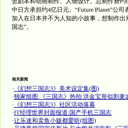
责剧本和动画制作、人物设计。总制作费约
中日方承担约4亿日元。“Future Planet”
加入在日本并不为人知的小故事，想制作出
国志”。
相关新闻
·
《幻想三国志3》美术设定集(图)
·
独家组图:《三国志》热拍 洪金宝形似割麦
·
《幻想三国志3》社区活动落幕
·
IT经理世界封面报道:国产手机三国志
·
让乐迷和卖鱼小贩都爱听(组图)